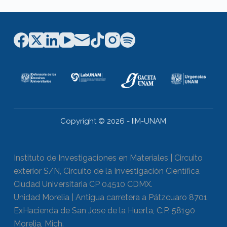
Copyright © 2026 - IIM-UNAM
Instituto de Investigaciones en Materiales | Circuito
exterior S/N, Circuito de la Investigación Científica
Ciudad Universitaria CP 04510 CDMX.
Unidad Morelia | Antigua carretera a Pátzcuaro 8701,
ExHacienda de San Jose de la Huerta, C.P. 58190
Morelia, Mich.