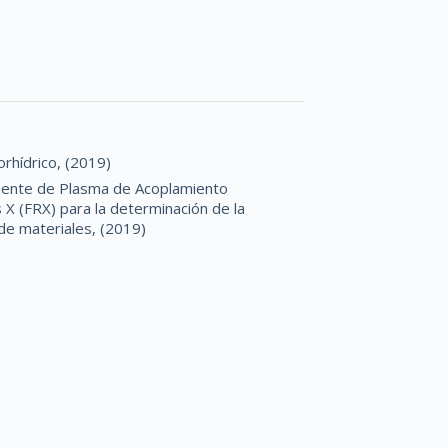
orhídrico, (2019)
uente de Plasma de Acoplamiento
 X (FRX) para la determinación de la
de materiales, (2019)