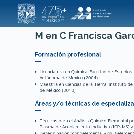
S
k
i
p
M en C Francisca Gar
t
o
c
Formación profesional
o
n
Licenciatura en Química. Facultad de Estudios
t
Autónoma de Mexico (2004)
Maestría en Ciencias de la Tierra. Instituto 
e
de México (2010)
n
t
Áreas y/o técnicas de especializ
Técnicas para el Análisis Químico Elemental
Plasma de Acoplamiento Inductivo (ICP-MS) y 
Determinación monoelemental y multielemental