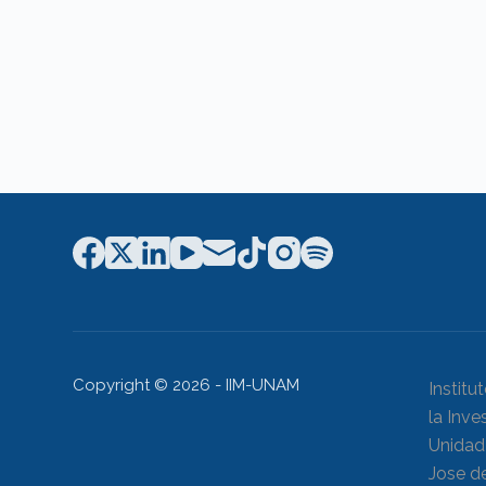
Copyright © 2026 - IIM-UNAM
Institu
la Inve
Unidad 
Jose de