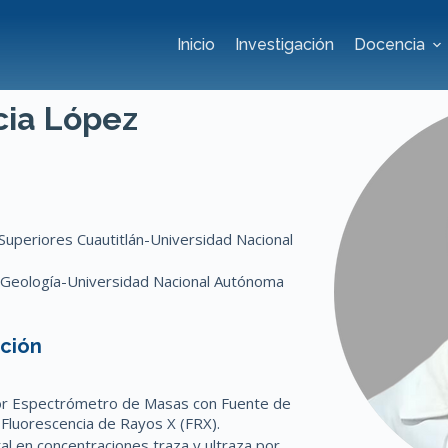
Inicio
Investigación
Docencia
cia López
 Superiores Cuautitlán-Universidad Nacional
de Geología-Universidad Nacional Autónoma
ación
 por Espectrómetro de Masas con Fuente de
Fluorescencia de Rayos X (FRX).
 en concentraciones traza y ultraza por