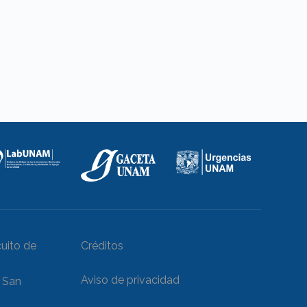
cuito de
Créditos
Aviso de privacidad
e San