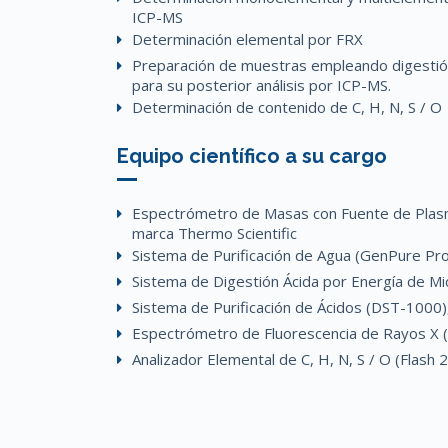
ICP-MS
Determinación elemental por FRX
Preparación de muestras empleando digestión
para su posterior análisis por ICP-MS.
Determinación de contenido de C, H, N, S / O
Equipo científico a su cargo
Espectrómetro de Masas con Fuente de Plasm
marca Thermo Scientific
Sistema de Purificación de Agua (GenPure Pro
Sistema de Digestión Ácida por Energía de M
Sistema de Purificación de Ácidos (DST-1000),
Espectrómetro de Fluorescencia de Rayos X 
Analizador Elemental de C, H, N, S / O (Flash 