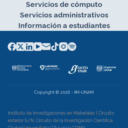
Servicios de cómputo
Servicios administrativos
Información a estudiantes
Copyright © 2026 - IIM-UNAM
Instituto de Investigaciones en Materiales | Circuito
exterior S/N, Circuito de la Investigación Científica
Ciudad Universitaria CP 04510 CDMX.