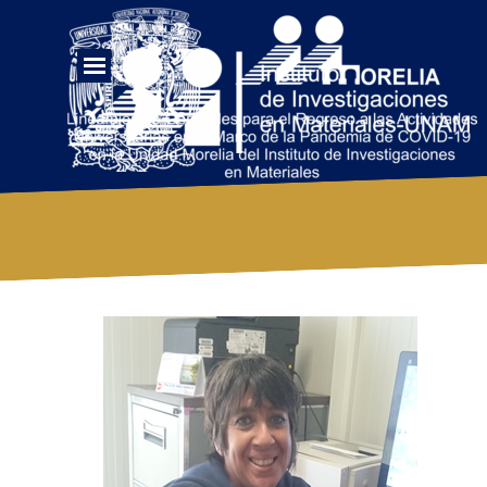
Vaya al Contenido
Saltar menú
Investigadores