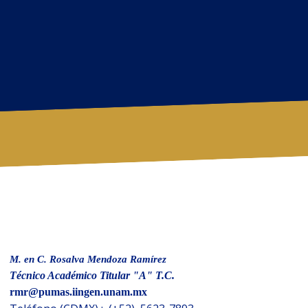
M. en C. Rosalva Mendoza Ramírez
Técnico Académico Titular
"A" T.C.
rmr@pumas.iingen.unam.mx