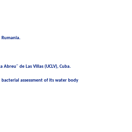
t, Rumania.
 Abreu¨ de Las Villas (UCLV), Cuba.
acterial assessment of its water body