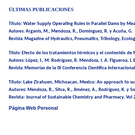
ÚLTIMAS PUBLICACIONES
Título:
Water Supply Operating Rules in Parallel Dams by Mea
Arganis, M., Mendoza, R., Domínguez, R. y Acuña, G.
Autores:
Magazine of Hydraulics, Pneumatics, Tribology, Ecolog
Revista:
Efecto de los tratamientos térmicos y el contenido de 
Título:
López, I., M. Rodríguez, R. Mendoza, I. A. Figueroa, L 
Autores:
Memorias de la IX Conferencia Científica Internaciona
Revista:
Título:
Lake Zirahuen, Michoacan, Mexico: An approach to su
Autores:
Mendoza, R., Silva, R., Jiménez, A., Rodríguez, K. y So
Revista:
Journal of Sustainable Chemistry and Pharmacy, Vol 2
Página Web Personal